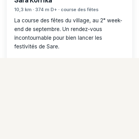
Sara Korrika
10,3 km · 374 m D+ · course des fêtes
La course des fêtes du village, au 2ᵉ week-
end de septembre. Un rendez-vous
incontournable pour bien lancer les
festivités de Sare.
Voir l'épreuve
AOÛT