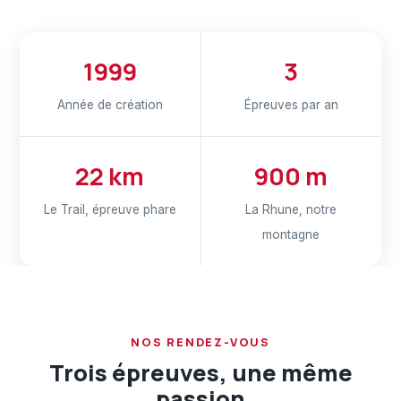
1999
3
Année de création
Épreuves par an
22 km
900 m
Le Trail, épreuve phare
La Rhune, notre
montagne
NOS RENDEZ-VOUS
Trois épreuves, une même
passion